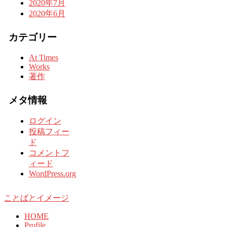
2020年7月
2020年6月
カテゴリー
At Times
Works
著作
メタ情報
ログイン
投稿フィー
ド
コメントフ
ィード
WordPress.org
ことばとイメージ
HOME
Profile