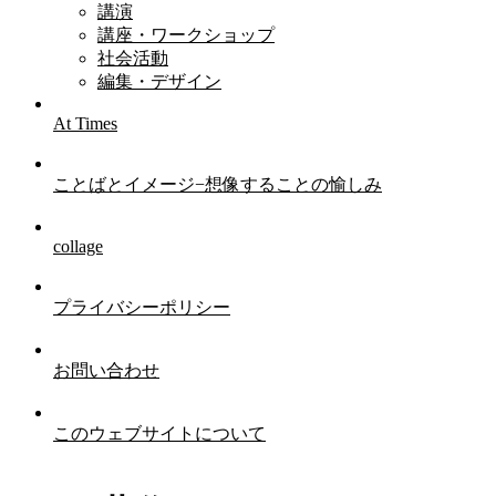
講演
講座・ワークショップ
社会活動
編集・デザイン
At Times
ことばとイメージ−想像することの愉しみ
collage
プライバシーポリシー
お問い合わせ
このウェブサイトについて