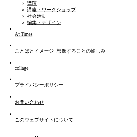
講演
講座・ワークショップ
社会活動
編集・デザイン
At Times
ことばとイメージ−想像することの愉しみ
collage
プライバシーポリシー
お問い合わせ
このウェブサイトについて