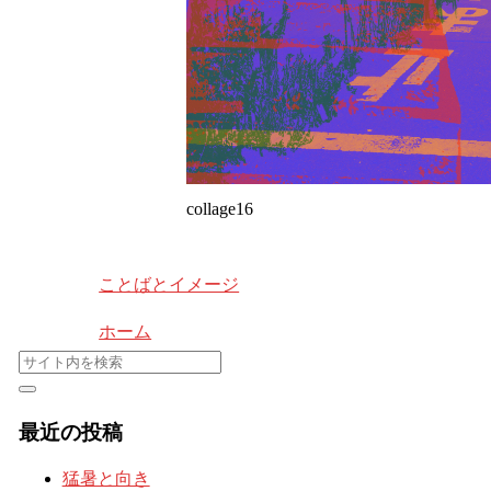
collage16
ことばとイメージ
ホーム
最近の投稿
猛暑と向き