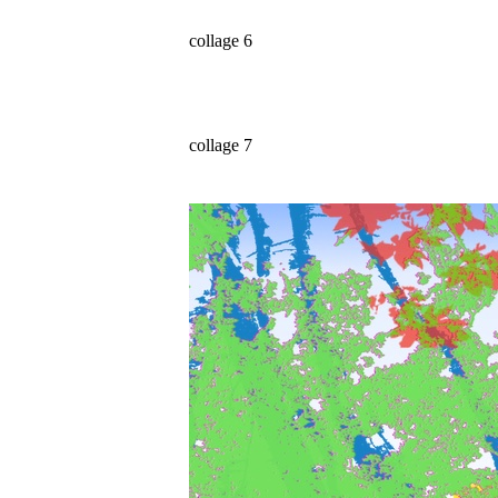
collage 6
collage 7