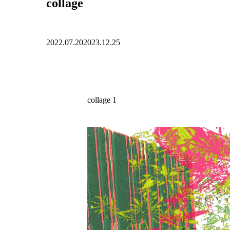
collage
2022.07.20
2023.12.25
collage 1