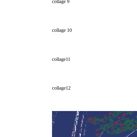
collage 9
collage 10
collage11
collage12