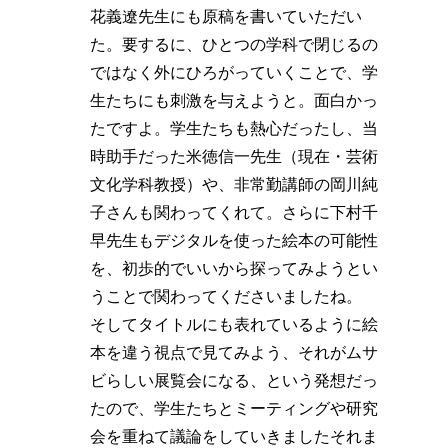
花義遼先生にも原稿を書いていただい
た。要するに、ひとつの学科で閉じるの
ではなく外にひろがっていくことで、学
生たちにも刺激を与えようと。面白かっ
たですよ。学生たちも熱心だったし、当
時助手だった米徳信一先生（現在・芸術
文化学科教授）や、非常勤講師の岡川純
子さんも関わってくれて。さらに下村千
早先生もデジタルを使った絵本の可能性
を、初歩的でいいから探ってみようとい
うことで関わってくださいましたね。
そしてタイトルにも表れているように絵
本を違う視点で見てみよう、それがムサ
ビらしい展覧会になる、という発想だっ
たので、学生たちとミーティングや研究
会を重ねて議論をしていきましたそれま