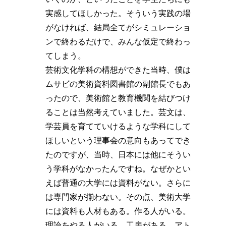
実感してほしかった。そういう実践の場
がなければ、結局全てがシミュレーショ
ンで終わるだけで、みんな仮定で終わっ
てしまう。
芸術文化学科の構想ができた当時、僕は
ムサビの美術資料図書館の副館長でもあ
ったので、美術館と教育機関を結びつけ
ることは当然考えていました。芸文は、
学芸員を育てていけるような学科にして
ほしいという理事会の意向もあってでき
たのですが、当時、日本には他にそうい
う学科がなかったんですね。なぜかとい
えば普通の大学には資料がない。さらに
は専門家が揃わない。その点、美術大学
には資料も人材もある。作る人がいる。
理論をやる人がいる。工房がある。アト