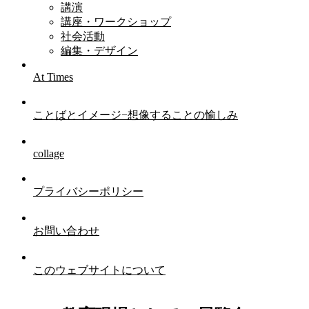
講演
講座・ワークショップ
社会活動
編集・デザイン
At Times
ことばとイメージ−想像することの愉しみ
collage
プライバシーポリシー
お問い合わせ
このウェブサイトについて