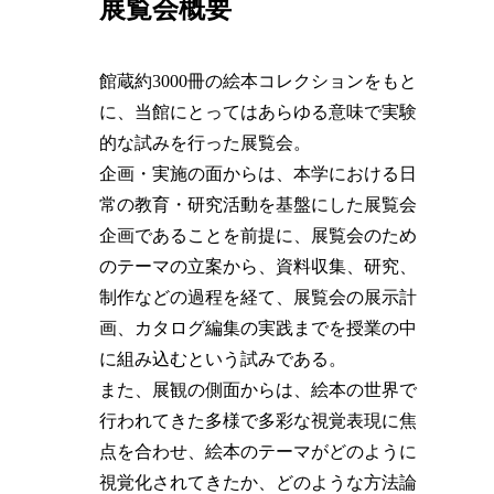
展覧会概要
館蔵約3000冊の絵本コレクションをもと
に、当館にとってはあらゆる意味で実験
的な試みを行った展覧会。
企画・実施の面からは、本学における日
常の教育・研究活動を基盤にした展覧会
企画であることを前提に、展覧会のため
のテーマの立案から、資料収集、研究、
制作などの過程を経て、展覧会の展示計
画、カタログ編集の実践までを授業の中
に組み込むという試みである。
また、展観の側面からは、絵本の世界で
行われてきた多様で多彩な視覚表現に焦
点を合わせ、絵本のテーマがどのように
視覚化されてきたか、どのような方法論