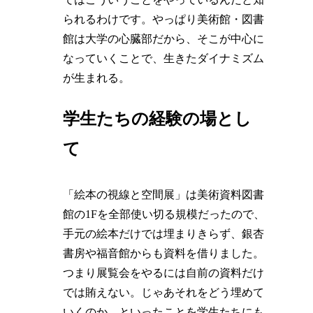
られるわけです。やっぱり美術館・図書
館は大学の心臓部だから、そこが中心に
なっていくことで、生きたダイナミズム
が生まれる。
学生たちの経験の場とし
て
「絵本の視線と空間展」は美術資料図書
館の1Fを全部使い切る規模だったので、
手元の絵本だけでは埋まりきらず、銀杏
書房や福音館からも資料を借りました。
つまり展覧会をやるには自前の資料だけ
では賄えない。じゃあそれをどう埋めて
いくのか、といったことを学生たちにも