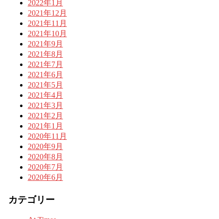
2022年1月
2021年12月
2021年11月
2021年10月
2021年9月
2021年8月
2021年7月
2021年6月
2021年5月
2021年4月
2021年3月
2021年2月
2021年1月
2020年11月
2020年9月
2020年8月
2020年7月
2020年6月
カテゴリー