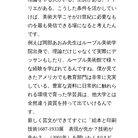
リエがある。こうした条件を活かしてい
けば、美術大学こそが21世紀に必要なも
のを最も発信できる場になると考えたん
です。
例えば岡部あおみ先生はルーブル美術学
院出身で、理論だけじゃなくて実際にデ
ッサンもしたり、ルーブル美術館で様々
な経験を学ばれてるんですね。僕が見て
きたアメリカでも教育部門は非常に充実
している。豊富な資料に日常的に触れら
れる環境で育った学芸員は、他大学とは
全然違う資質を持って出ていけるんで
す。
新しく芸文ができてすぐに「絵本と印刷
技術1687-1933展 表現が先か？技術が
先か？」（2001年）を開いたんだけど