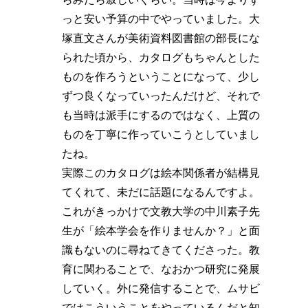
っと安い予算の中でやっていました。大
塚直文さんが美術資料図書館の部長にな
られた頃から、カタログもちゃんとした
ものを作ろうということになって、少し
ずつ良くなっていったんだけど、それで
も当時は派手にするのではなく、上質の
ものを丁寧に作っていこうとしていまし
たね。
実際このカタログは絵本関係者が結構見
てくれて、未だに話題になるんですよ。
これがきっかけで文教大学の中川素子先
生が「絵本学会を作りませんか？」と面
識もないのに尋ねてきてくださった。教
育に関わることで、なおかつ研究に発展
していく。外に発信することで、ムサビ
ではこういうことをやっているんだと知