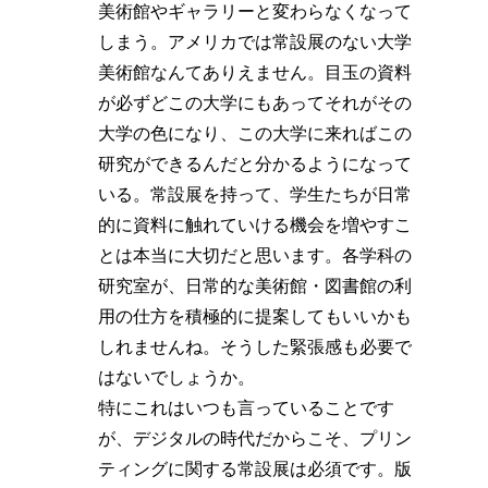
美術館やギャラリーと変わらなくなって
しまう。アメリカでは常設展のない大学
美術館なんてありえません。目玉の資料
が必ずどこの大学にもあってそれがその
大学の色になり、この大学に来ればこの
研究ができるんだと分かるようになって
いる。常設展を持って、学生たちが日常
的に資料に触れていける機会を増やすこ
とは本当に大切だと思います。各学科の
研究室が、日常的な美術館・図書館の利
用の仕方を積極的に提案してもいいかも
しれませんね。そうした緊張感も必要で
はないでしょうか。
特にこれはいつも言っていることです
が、デジタルの時代だからこそ、プリン
ティングに関する常設展は必須です。版