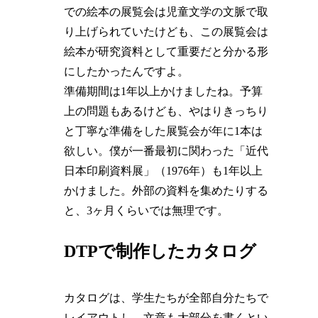
での絵本の展覧会は児童文学の文脈で取
り上げられていたけども、この展覧会は
絵本が研究資料として重要だと分かる形
にしたかったんですよ。
準備期間は1年以上かけましたね。予算
上の問題もあるけども、やはりきっちり
と丁寧な準備をした展覧会が年に1本は
欲しい。僕が一番最初に関わった「近代
日本印刷資料展」（1976年）も1年以上
かけました。外部の資料を集めたりする
と、3ヶ月くらいでは無理です。
DTPで制作したカタログ
カタログは、学生たちが全部自分たちで
レイアウトし、文章も大部分を書くとい