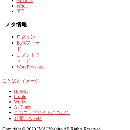
At Times
Works
著作
メタ情報
ログイン
投稿フィー
ド
コメントフ
ィード
WordPress.org
ことばとイメージ
HOME
Profile
Works
At Times
このウェブサイトについて
お問い合わせ
Copyright © 2020 IMAI Yoshiro All Rights Reserved.