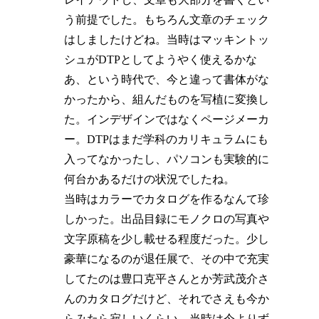
う前提でした。もちろん文章のチェック
はしましたけどね。当時はマッキントッ
シュがDTPとしてようやく使えるかな
あ、という時代で、今と違って書体がな
かったから、組んだものを写植に変換し
た。インデザインではなくページメーカ
ー。DTPはまだ学科のカリキュラムにも
入ってなかったし、パソコンも実験的に
何台かあるだけの状況でしたね。
当時はカラーでカタログを作るなんて珍
しかった。出品目録にモノクロの写真や
文字原稿を少し載せる程度だった。少し
豪華になるのが退任展で、その中で充実
してたのは豊口克平さんとか芳武茂介さ
んのカタログだけど、それでさえも今か
らみたら寂しいくらい。当時は今よりず