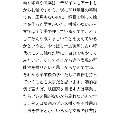
画や印刷や製本は、デザインもアートも
からむ軸ですから。現に2011年度の卒制
でも、工房もないのに、銅販で刷って絵
本を作った学生がいた。機械がないから
文字は全部手で押しているんです。どう
してそんな涙ぐましいことをあえてやる
かというと、やっぱり一度実際に古い時
代のモノに触れた時に、自分でもやって
みたいと、そしてそこから違う表現の可
能性を探りたいと思うからなんですね。
それから卒業後の学生たちに責任を持っ
ていくことも大事だと思います。端的な
例で言えば、版画家を目指す人は卒業し
たらプレス機がないから刷れないんです
よ。例えば版画のプレス機がある共用の
工房を作るとか、いろんな支援の仕方は