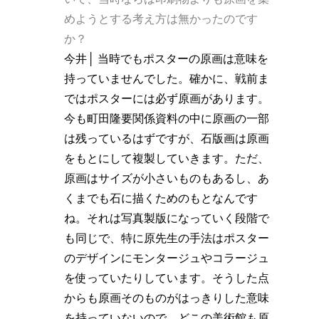
めようとする考え方は無かったのです
か？
今井│ 当時でもポスターの原画は意味を
持っていませんでした。確かに、戦前ま
ではポスターには必ず原画があります。
今も町田隆要関係資料の中に原画の一部
は残っているはずですが、石版画は原画
をもとにして複製していきます。ただ、
原画はサイズが小さいものもあるし、あ
くまでも石に描くためのもとなんです
ね。それは写真製版になっていく段階で
も同じで、特に原先生の手法はポスター
のデザインにモンタージュやコラージュ
を使っていたりしています。そうした点
からも原画そのものがはっきりした意味
を持っていないので、どこの美術館も原