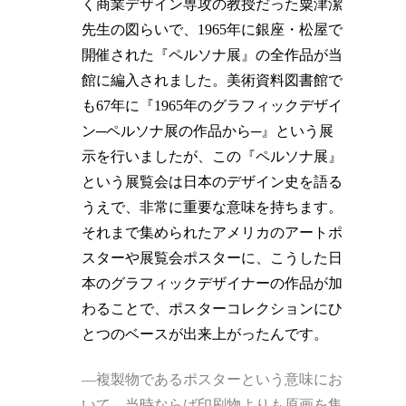
く商業デザイン専攻の教授だった粟津潔
先生の図らいで、1965年に銀座・松屋で
開催された『ペルソナ展』の全作品が当
館に編入されました。美術資料図書館で
も67年に『1965年のグラフィックデザイ
ン─ペルソナ展の作品から─』という展
示を行いましたが、この『ペルソナ展』
という展覧会は日本のデザイン史を語る
うえで、非常に重要な意味を持ちます。
それまで集められたアメリカのアートポ
スターや展覧会ポスターに、こうした日
本のグラフィックデザイナーの作品が加
わることで、ポスターコレクションにひ
とつのベースが出来上がったんです。
―複製物であるポスターという意味にお
いて、当時ならば印刷物よりも原画を集