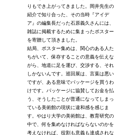
りもでき上がってきました。岡井先生の
紹介で知り合った、その当時『アイデ
ア』の編集長だった石原義久さんには、
雑誌に掲載するために集まったポスター
を寄贈して頂きました。
結局、ポスター集めは、関心のある人た
ちがいて、保存することの意義を伝えな
がら、地道に足を運び、交渉する、それ
しかないんです。巡回展は、言葉は悪い
ですが、ある意味でパッケージを買うわ
けです。パッケージに協賛してお金を払
う、そうしたことが普通になってしまっ
ている美術館の現状に違和感を感じま
す。やはり大学の美術館は、教育研究の
中で、何を集めなければならないのかを
考えなければ、役割も意義も達成されな