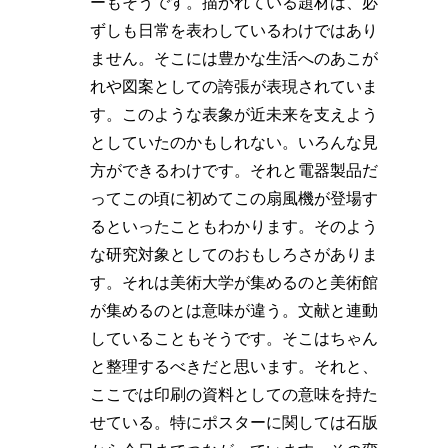
ーもそうです。描かれている題材は、必
ずしも日常を表わしているわけではあり
ません。そこには豊かな生活へのあこが
れや図案としての誇張が表現されていま
す。このような表象が近未来を支えよう
としていたのかもしれない。いろんな見
方ができるわけです。それと電器製品だ
ってこの頃に初めてこの扇風機が登場す
るといったこともわかります。そのよう
な研究対象としてのおもしろさがありま
す。それは美術大学が集めるのと美術館
が集めるのとは意味が違う。文献と連動
していることもそうです。そこはちゃん
と整理するべきだと思います。それと、
ここでは印刷の資料としての意味を持た
せている。特にポスターに関しては石版