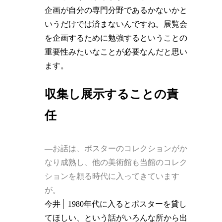
企画が自分の専門分野であるかないかと
いうだけでは済まないんですね。展覧会
を企画するために勉強するということの
重要性みたいなことが必要なんだと思い
ます。
収集し展示することの責
任
―お話は、ポスターのコレクションがか
なり成熟し、他の美術館も当館のコレク
ションを頼る時代に入ってきています
が。
今井│ 1980年代に入るとポスターを貸し
てほしい、という話がいろんな所から出