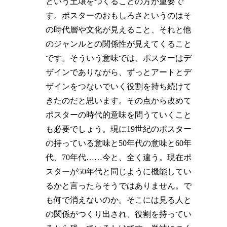
という土壌をつくることの方が重要で
す。ポスターのおもしろさというのはそ
の時代層や文化が見えること、それと他
のジャンルとの関係性が見えてくること
です。そういう意味では、ポスターはデ
ザインでありながら、ずっとアートとデ
ザインをつないでいく役割を持ち続けて
きたのだと思います。その点から改めて
ポスターの時代的意味を問うていくこと
も必要でしょう。現に19世紀のポスター
の持っている意味と50年代の意味と60年
代、70年代……今と、全く違う。現在ポ
スターが50年代と同じように機能してい
るかと言ったらそうではありません。で
も何で消えないのか。そこには見る人と
の関係がつくり出され、役割を持ってい