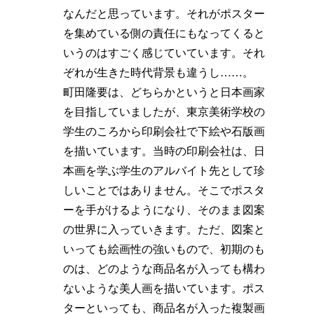
なんだと思っています。それがポスター
を集めている側の責任にもなってくると
いうのはすごく感じていています。それ
ぞれが生きた時代背景も違うし……。
町田隆要は、どちらかというと日本画家
を目指していましたが、東京美術学校の
学生のころから印刷会社で下絵や石版画
を描いています。当時の印刷会社は、日
本画を学ぶ学生のアルバイト先として珍
しいことではありません。そこでポスタ
ーを手がけるようになり、そのまま図案
の世界に入っていきます。ただ、図案と
いっても絵画性の強いもので、初期のも
のは、どのような商品名が入っても構わ
ないような美人画を描いています。ポス
ターといっても、商品名が入った複製画