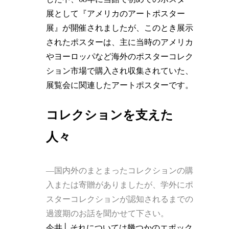
展として『アメリカのアートポスター
展』が開催されましたが、このとき展示
されたポスターは、主に当時のアメリカ
やヨーロッパなど海外のポスターコレク
ション市場で購入され収集されていた、
展覧会に関連したアートポスターです。
コレクションを支えた
人々
―国内外のまとまったコレクションの購
入または寄贈がありましたが、学外にポ
スターコレクションが認知されるまでの
過渡期のお話を聞かせて下さい。
今井│ それについては幾つかのエポック