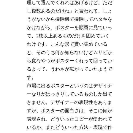
理して選んでくれればあげるけど。ただ
し複数あるのだけね」と言われて、しょ
うがないから掃除機で掃除してハタキを
かけながら、ポスターを順番に見ていっ
て、2枚以上あるものだけを固めていく
わけです。こんな形で貰い集めている
と、そのうち何か知らないけどムサビか
ら変なやつがポスターくれって回ってい
るよって、うわさが広がっていたようで
す。
市場に出るポスターというのはデザイナ
ーなりがはっきりしているものしか出て
きません。デザイナーの表現性もありま
すが、ポスターの面白さは、そこに何が
表現され、どういったコピーが使われて
いるか、またどういった方法・表現で作