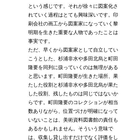
という感じです。それが徐々に図案化さ
れていく過程はとても興味深いです。印
刷会社の画工から図案家になっていく黎
明期を生きた重要な人物であったことは
事実です。
ただ、早くから図案家として自立してい
こうとした、杉浦非水や多田北烏と町田
隆要を同列に扱っていくのは無理がある
と思います。町田隆要が生きた場所、果
たした役割と杉浦非水や多田北烏が果た
した役割、残したものは同じではないか
らです。町田隆要のコレクションが相当
数ありながら、位置づけが明確になって
いないことは、美術資料図書館の責任も
あるかもしれません。そういう意味で
は、収集し貸し出すだけでなく評価をし