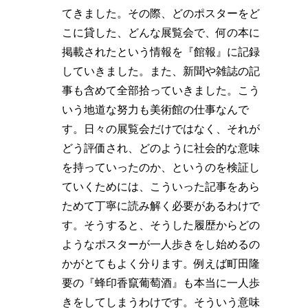
てきました。その際、どのポスターをど
こに貸した、どんな展覧会で、何の本に
掲載されたという情報を『館報』に記録
していきました。また、新聞や雑誌の記
事も含めて全部拾っていきました。こう
いう地道な努力も美術館の仕事なんで
す。日々の展覧会だけではなく、それが
どう評価され、どのように社会的な意味
を持っていったのか、というのを検証し
ていくためには、こういった記事をあら
ためて丁寧に読み解く必要があるわけで
す。そうすると、そうした履歴からどの
ようなポスターが一人歩きをし始めるの
かがとてもよく分ります。例えば町田隆
要の『蜂印香竄葡萄酒』も本当に一人歩
きをしてしまうわけです。そういう意味