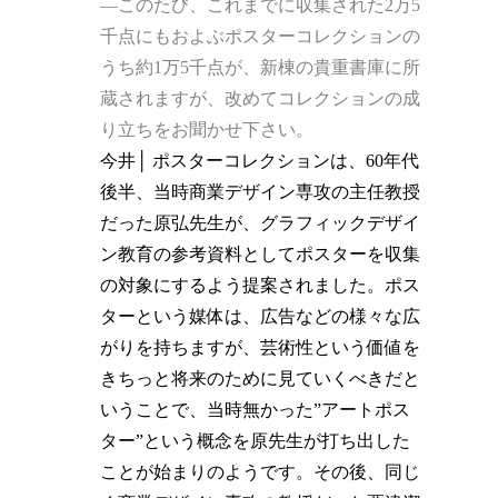
―このたび、これまでに収集された2万5
千点にもおよぶポスターコレクションの
うち約1万5千点が、新棟の貴重書庫に所
蔵されますが、改めてコレクションの成
り立ちをお聞かせ下さい。
今井│ ポスターコレクションは、60年代
後半、当時商業デザイン専攻の主任教授
だった原弘先生が、グラフィックデザイ
ン教育の参考資料としてポスターを収集
の対象にするよう提案されました。ポス
ターという媒体は、広告などの様々な広
がりを持ちますが、芸術性という価値を
きちっと将来のために見ていくべきだと
いうことで、当時無かった”アートポス
ター”という概念を原先生が打ち出した
ことが始まりのようです。その後、同じ