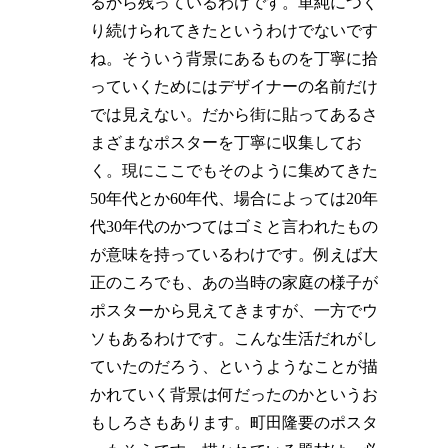
るから残っているわけです。単純につく
り続けられてきたというわけでないです
ね。そういう背景にあるものを丁寧に拾
っていくためにはデザイナーの名前だけ
では見えない。だから街に貼ってあるさ
まざまなポスターを丁寧に収集してお
く。現にここでもそのように集めてきた
50年代とか60年代、場合によっては20年
代30年代のかつてはゴミと言われたもの
が意味を持っているわけです。例えば大
正のころでも、あの当時の家庭の様子が
ポスターから見えてきますが、一方でウ
ソもあるわけです。こんな生活だれがし
ていたのだろう、というようなことが描
かれていく背景は何だったのかというお
もしろさもあります。町田隆要のポスタ