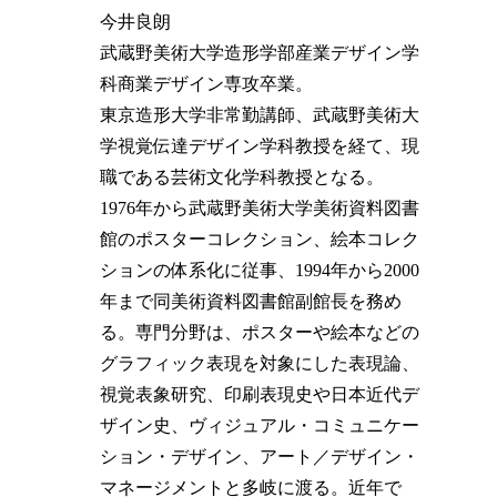
今井良朗
武蔵野美術大学造形学部産業デザイン学
科商業デザイン専攻卒業。
東京造形大学非常勤講師、武蔵野美術大
学視覚伝達デザイン学科教授を経て、現
職である芸術文化学科教授となる。
1976年から武蔵野美術大学美術資料図書
館のポスターコレクション、絵本コレク
ションの体系化に従事、1994年から2000
年まで同美術資料図書館副館長を務め
る。専門分野は、ポスターや絵本などの
グラフィック表現を対象にした表現論、
視覚表象研究、印刷表現史や日本近代デ
ザイン史、ヴィジュアル・コミュニケー
ション・デザイン、アート／デザイン・
マネージメントと多岐に渡る。近年で