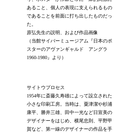
あること、個人の表現に支えられるもの
であることを前面に打ち出したものだっ
た。
原弘先生の説明、および作品画像
（当館サイバーミュージアム『日本のポ
スターのアヴァンギャルド アングラ
1960-1980』より）
サイトウプロセス
1954年に斎藤久寿雄によって設立された
小さな印刷工房。当時は、粟津潔や杉浦
康平、勝井三雄、田中一光など日宣美の
デザイナーをはじめ、横尾忠則、平野甲
賀など、第一線のデザイナーの作品を手