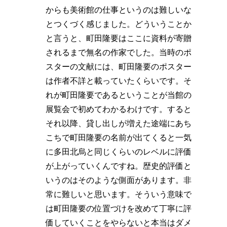
からも美術館の仕事というのは難しいな
とつくづく感じました。どういうことか
と言うと、町田隆要はここに資料が寄贈
されるまで無名の作家でした。当時のポ
スターの文献には、町田隆要のポスター
は作者不詳と載っていたくらいです。そ
れが町田隆要であるということが当館の
展覧会で初めてわかるわけです。すると
それ以降、貸し出しが増えた途端にあち
こちで町田隆要の名前が出てくると一気
に多田北烏と同じくらいのレベルに評価
が上がっていくんですね。歴史的評価と
いうのはそのような側面があります。非
常に難しいと思います。そういう意味で
は町田隆要の位置づけを改めて丁寧に評
価していくことをやらないと本当はダメ