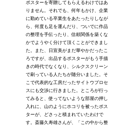
ポスターを寄贈してもらえるわけではあ
りません。それでも、何年もかけ、企業
に勤めている卒業生をあたったりしなが
ら、何度も足を運んだり、ついでに作品
の整理を手伝ったり、信頼関係を築くな
かでようやく分けて頂くことができまし
た。また、日宣美がまだ華やかだったこ
ろですが、出品するポスターがもう手描
きの時代でなくなり、シルクスクリーン
で刷っている人たちが随分いました。そ
こで代表的な工房だったサイトウプロセ
スにも交渉に行きました。ところが行っ
てみると、使ってないような部屋の押し
入れに、山のようにホコリを被ったポス
ターが、どさっと積まれていたわけで
す。斎藤久寿雄さんが、「この中から整