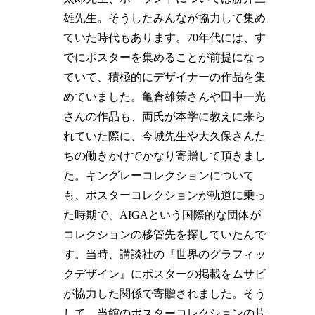
雄先生。そうしたみんなが協力して集め
ていた時代もあります。70年代には、す
でにポスターを集めることが前提になっ
ていて、積極的にデザイナーの作品を集
めていました。亀倉雄策さんや田中一光
さんの作品も、両氏が本学に教えに来ら
れていた際に、今城先生や大久保さんた
ちの働きかけでかなり寄贈して頂きまし
た。キングレーコレクションについて
も、ポスターコレクションが軌道に乗っ
た時期で、AIGAという国際的な団体が
コレクションの移管先を探していたんで
す。当時、講談社の『世界のグラフィッ
クデザイン』にポスターの掲載をムサビ
が協力した関係で寄贈されました。そう
して、当館のポスターコレクションの片