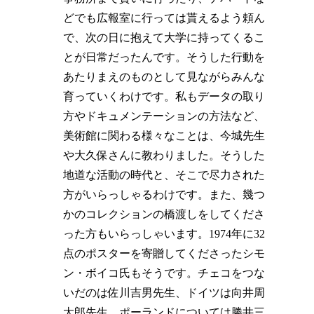
どでも広報室に行っては貰えるよう頼ん
で、次の日に抱えて大学に持ってくるこ
とが日常だったんです。そうした行動を
あたりまえのものとして見ながらみんな
育っていくわけです。私もデータの取り
方やドキュメンテーションの方法など、
美術館に関わる様々なことは、今城先生
や大久保さんに教わりました。そうした
地道な活動の時代と、そこで尽力された
方がいらっしゃるわけです。また、幾つ
かのコレクションの橋渡しをしてくださ
った方もいらっしゃいます。1974年に32
点のポスターを寄贈してくださったシモ
ン・ボイコ氏もそうです。チェコをつな
いだのは佐川吉男先生、ドイツは向井周
太郎先生、ポーランドについては勝井三