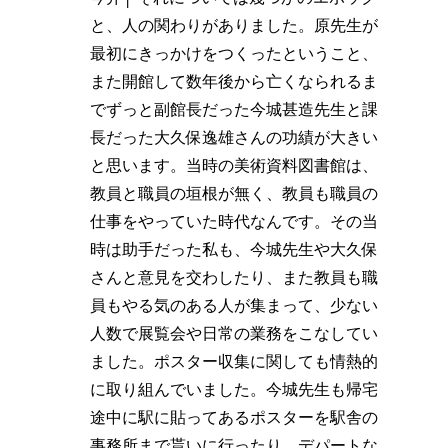
と、人の関わりがありました。原先生が
最初にきっかけをつくったということ、
また開館して数年後から亡くなられるま
でずっと副館長だった今城甚造先生と課
長だった大久保逸雄さんの功績が大きい
と思います。当時の美術資料図書館は、
教員と職員の垣根が無く、教員も職員の
仕事をやっていた時代なんです。その当
時は助手だった私も、今城先生や大久保
さんと意見を交わしたり、また教員も職
員もやる気のある人が集まって、少ない
人数で展覧会や日常の業務をこなしてい
ました。ポスター収集に関しても情熱的
に取り組んでいました。今城先生も帰宅
途中に駅に貼ってあるポスターを駅舎の
事務所まで貰いに行ったり、デパートな