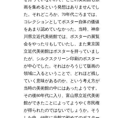
画を集めるという発想はありませんでし
た。それどころか、70年代ごろまでは、
コレクションとしてポスター自体の価値
をあまり認めていなかった。当時、神奈
川県立近代美術館では、ポスターの展覧
会をやったりもしていたし、また東京国
立近代美術館はポスターを持っていまし
たが、シルクスクリーン印刷のポスター
が中心でした。それはかろうじて版画の
領域に入るということで、どれほど残し
ていく意味があるのか、という考え方が
当時の美術館の中にはあったようです。
その後80年代に入り、富山県立近代美術
館ができたことによってようやく市民権
が得られたのではないでしょうか。そう
した中、68年に当館で初めてのポスター