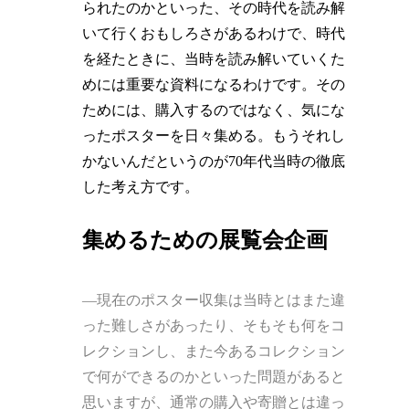
られたのかといった、その時代を読み解
いて行くおもしろさがあるわけで、時代
を経たときに、当時を読み解いていくた
めには重要な資料になるわけです。その
ためには、購入するのではなく、気にな
ったポスターを日々集める。もうそれし
かないんだというのが70年代当時の徹底
した考え方です。
集めるための展覧会企画
―現在のポスター収集は当時とはまた違
った難しさがあったり、そもそも何をコ
レクションし、また今あるコレクション
で何ができるのかといった問題があると
思いますが、通常の購入や寄贈とは違っ