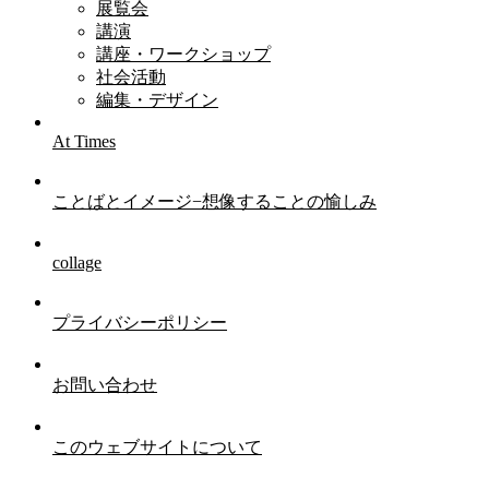
展覧会
講演
講座・ワークショップ
社会活動
編集・デザイン
At Times
ことばとイメージ−想像することの愉しみ
collage
プライバシーポリシー
お問い合わせ
このウェブサイトについて