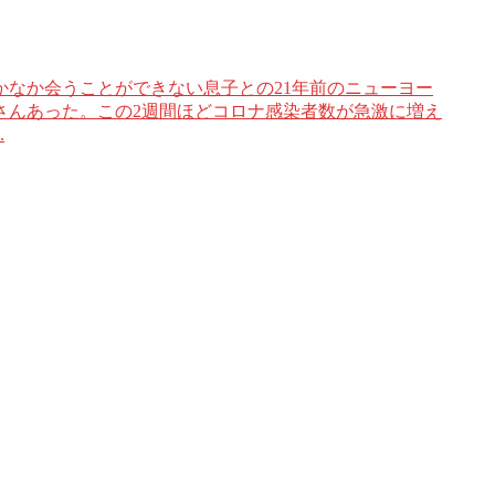
なかなか会うことができない息子との21年前のニューヨー
さんあった。この2週間ほどコロナ感染者数が急激に増え
.