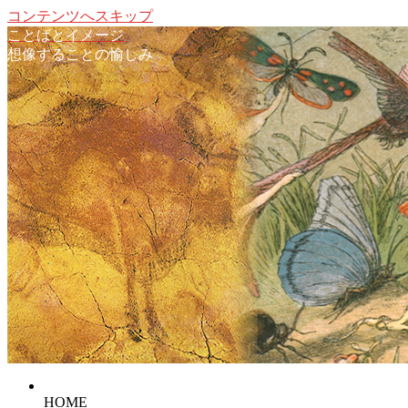
コンテンツへスキップ
ことばとイメージ
想像することの愉しみ
HOME