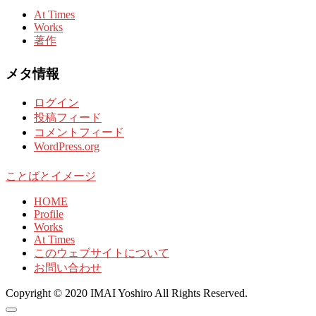
At Times
Works
著作
メタ情報
ログイン
投稿フィード
コメントフィード
WordPress.org
ことばとイメージ
HOME
Profile
Works
At Times
このウェブサイトについて
お問い合わせ
Copyright © 2020 IMAI Yoshiro All Rights Reserved.