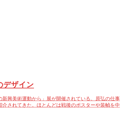
のデザイン
代の新興美術運動から」展が開催されている。原弘の仕事
紹介されてきた。ほとんどは戦後のポスターや装幀を中