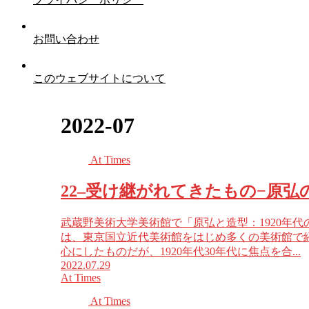
お問い合わせ
このウェブサイトについて
2022-07
At Times
22–受け継がれてきたもの−原弘
武蔵野美術大学美術館で「原弘と造型：1920年
は、東京国立近代美術館をはじめ多くの美術館で
心にしたものだが、1920年代30年代に焦点を合...
2022.07.29
At Times
At Times