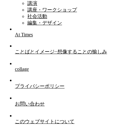
講演
講座・ワークショップ
社会活動
編集・デザイン
At Times
ことばとイメージ−想像することの愉しみ
collage
プライバシーポリシー
お問い合わせ
このウェブサイトについて