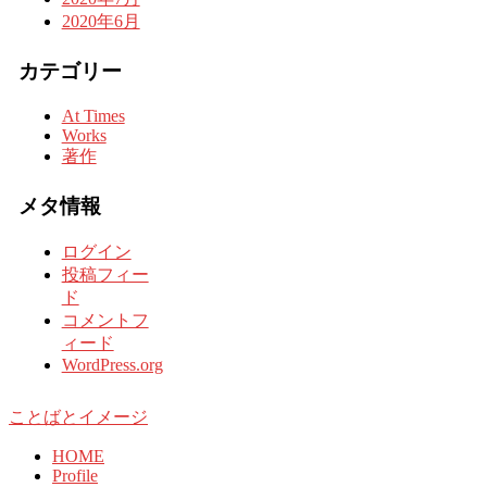
2020年6月
カテゴリー
At Times
Works
著作
メタ情報
ログイン
投稿フィー
ド
コメントフ
ィード
WordPress.org
ことばとイメージ
HOME
Profile