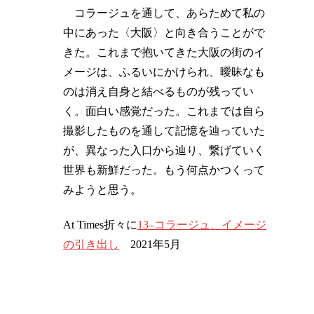
コラージュを通して、あらためて私の
中にあった〈大阪〉と向き合うことがで
きた。これまで抱いてきた大阪の街のイ
メージは、ふるいにかけられ、曖昧なも
のは消え自身と結べるものが残ってい
く。面白い感覚だった。これまでは自ら
撮影したものを通して記憶を辿っていた
が、異なった入口から辿り、繋げていく
世界も新鮮だった。もう何点かつくって
みようと思う。
At Times折々に
13–コラージュ、イメージ
の引き出し
2021年5月