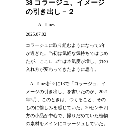
38 コラージュ、イメージ
の引き出し－２
At Times
2025.07.02
コラージュに取り組むようになって5年
が過ぎた。当初は気軽な気持ちではじめ
たが、ここ1、2年は本気度が増し、力の
入れ方が変わってきたように思う。
At Times折々に13で「コラージュ、イ
メージの引き出し」を書いたのが、2021
年5月、このときは、つくること、その
ものに愉しみを感じていた。20センチ四
方の小品が中心で、撮りだめていた植物
の素材をメインにコラージュしていた。