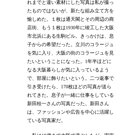
れまでと違い素材にした写真は私が撮っ
たものではないが、新たな組み立て方を
愉しめた。１枚は通天閣とその周辺の商
店街、もう１枚は1930年に竣工した大阪
市北浜にある生駒ビル。きっかけは、息
子からの希望だった。立川のコラージュ
を気に入り、大阪の街のコラージュを見
たいということになった。1年半ほどに
なる大阪暮らしが気に入っているよう
で、部屋に飾りたいという。二つ返事で
引き受けたら、170枚ほどの写真が送ら
れてきた。息子が一緒に仕事をしている
新田桂一さんの写真だった。新田さん
は、ファッションや広告を中心に活躍し
ている写真家だ。