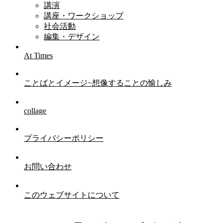
講演
講座・ワークショップ
社会活動
編集・デザイン
At Times
ことばとイメージ−想像することの愉しみ
collage
プライバシーポリシー
お問い合わせ
このウェブサイトについて