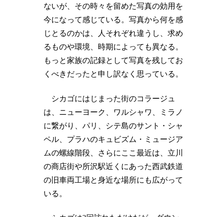
ないが、その時々を留めた写真の効用を
今になって感じている。写真から何を感
じとるのかは、人それぞれ違うし、求め
るものや環境、時期によっても異なる。
もっと家族の記録として写真を残してお
くべきだったと申し訳なく思っている。
シカゴにはじまった街のコラージュ
は、ニューヨーク、ワルシャワ、ミラノ
に繋がり、パリ、シテ島のサント・シャ
ペル、プラハのキュビズム・ミュージア
ムの螺線階段、さらにここ最近は、立川
の商店街や所沢駅近くにあった西武鉄道
の旧車両工場と身近な場所にも広がって
いる。