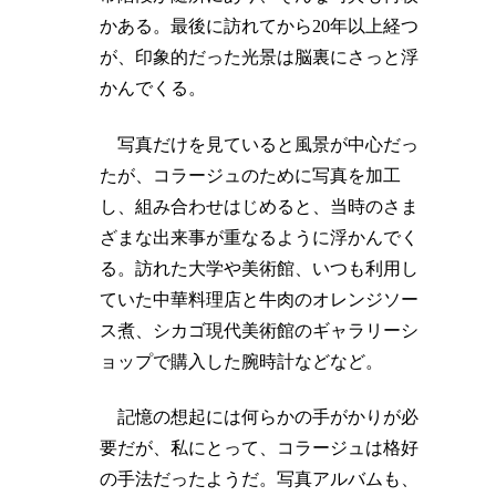
かある。最後に訪れてから20年以上経つ
が、印象的だった光景は脳裏にさっと浮
かんでくる。
写真だけを見ていると風景が中心だっ
たが、コラージュのために写真を加工
し、組み合わせはじめると、当時のさま
ざまな出来事が重なるように浮かんでく
る。訪れた大学や美術館、いつも利用し
ていた中華料理店と牛肉のオレンジソー
ス煮、シカゴ現代美術館のギャラリーシ
ョップで購入した腕時計などなど。
記憶の想起には何らかの手がかりが必
要だが、私にとって、コラージュは格好
の手法だったようだ。写真アルバムも、