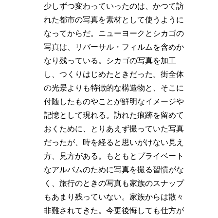
少しずつ変わっていったのは、かつて訪
れた都市の写真を素材として使うように
なってからだ。ニューヨークとシカゴの
写真は、リバーサル・フィルムを含めか
なり残っている。シカゴの写真を加工
し、つくりはじめたときだった。街全体
の光景よりも特徴的な構造物と、そこに
付随したものやことが鮮明なイメージや
記憶として現れる。訪れた痕跡を留めて
おくために、とりあえず撮っていた写真
だったが、時を経ると思いがけない見え
方、見方がある。もともとプライベート
なアルバムのために写真を撮る習慣がな
く、旅行のときの写真も家族のスナップ
もあまり残っていない。家族からは散々
非難されてきた。今更後悔しても仕方が