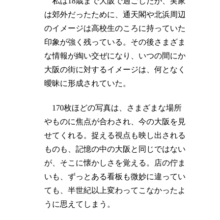
私は18歳まで大阪で過ごしたが、実家
は郊外だったために、通天閣や北浜周辺
のイメージは高校生のころに持っていた
印象が強く残っている。その後さまざま
な情報が綯い交ぜになり、いつの間にか
大阪の街に対するイメージは、何となく
曖昧に形成されていた。
170枚ほどの写真は、さまざまな場所
やものに焦点が合わされ、今の大阪を見
せてくれる。捉える視点も映し出される
ものも、記憶の中の大阪と同じではない
が、そこに懐かしさを覚える。店の佇ま
いも、ずっとある看板も微妙に違ってい
ても、半世紀以上変わってこなかったよ
うに思えてしまう。