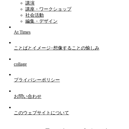
講演
講座・ワークショップ
社会活動
編集・デザイン
At Times
ことばとイメージ−想像することの愉しみ
collage
プライバシーポリシー
お問い合わせ
このウェブサイトについて