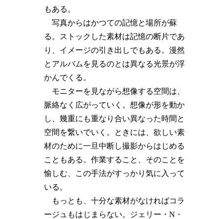
もある。
写真からはかつての記憶と場所が蘇
る。ストックした素材は記憶の断片であ
り、イメージの引き出しでもある。漫然
とアルバムを見るのとは異なる光景が浮
かんでくる。
モニターを見ながら想像する空間は、
脈絡なく広がっていく。想像が形を動か
し、幾重にも重なり合い異なった時間と
空間を繋いでいく。ときには、欲しい素
材のために一旦中断し撮影からはじめる
こともある。作業すること、そのことを
愉しむ、この手法がすっかり気に入って
いる。
もっとも、十分な素材がなければコラ
ージュもはじまらない。ジェリー・N・