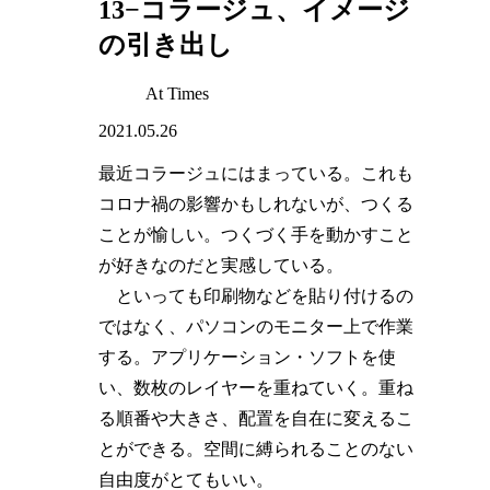
13−コラージュ、イメージ
の引き出し
At Times
2021.05.26
最近コラージュにはまっている。これも
コロナ禍の影響かもしれないが、つくる
ことが愉しい。つくづく手を動かすこと
が好きなのだと実感している。
といっても印刷物などを貼り付けるの
ではなく、パソコンのモニター上で作業
する。アプリケーション・ソフトを使
い、数枚のレイヤーを重ねていく。重ね
る順番や大きさ、配置を自在に変えるこ
とができる。空間に縛られることのない
自由度がとてもいい。