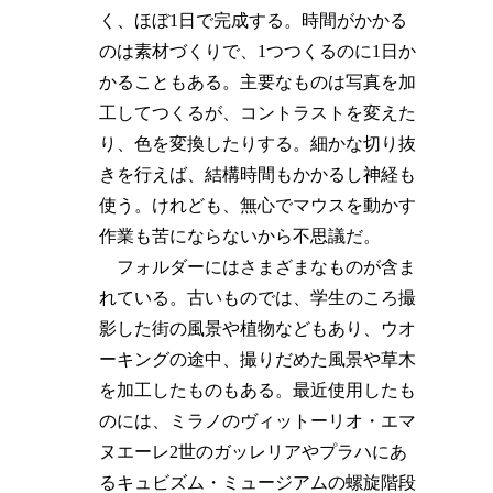
く、ほぼ1日で完成する。時間がかかる
のは素材づくりで、1つつくるのに1日か
かることもある。主要なものは写真を加
工してつくるが、コントラストを変えた
り、色を変換したりする。細かな切り抜
きを行えば、結構時間もかかるし神経も
使う。けれども、無心でマウスを動かす
作業も苦にならないから不思議だ。
フォルダーにはさまざまなものが含ま
れている。古いものでは、学生のころ撮
影した街の風景や植物などもあり、ウオ
ーキングの途中、撮りだめた風景や草木
を加工したものもある。最近使用したも
のには、ミラノのヴィットーリオ・エマ
ヌエーレ2世のガッレリアやプラハにあ
るキュビズム・ミュージアムの螺旋階段