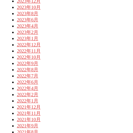
2023年12月
2023年10月
2023年8月
2023年6月
2023年4月
2023年2月
2023年1月
2022年12月
2022年11月
2022年10月
2022年9月
2022年8月
2022年7月
2022年6月
2022年4月
2022年2月
2022年1月
2021年12月
2021年11月
2021年10月
2021年9月
2021年8月