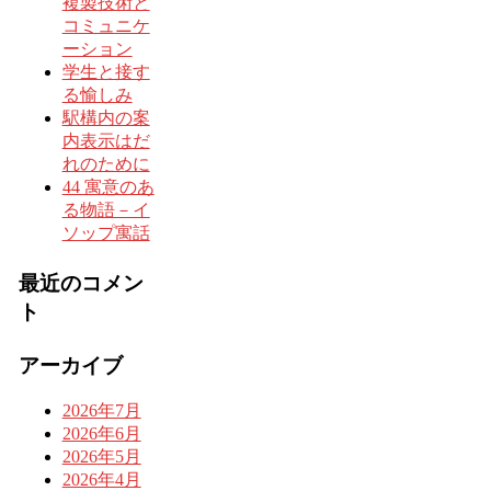
複製技術と
コミュニケ
ーション
学生と接す
る愉しみ
駅構内の案
内表示はだ
れのために
44 寓意のあ
る物語－イ
ソップ寓話
最近のコメン
ト
アーカイブ
2026年7月
2026年6月
2026年5月
2026年4月