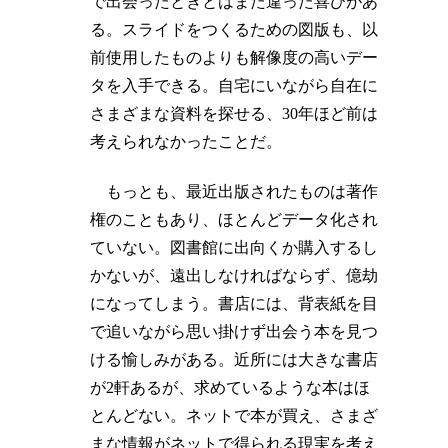
で出会ったときとはまた違った喜びがあ
る。スライドをつくるための図版も、以
前使用したものよりも解像度の高いデー
タを入手できる。自宅にいながら自在に
さまざまな資料を探せる、30年ほど前は
考えられなかったことだ。
もっとも、最近出版されたものは著作
権のこともあり、ほとんどデータ化され
ていない。図書館に出向くか購入するし
かないが、遠出しなければならず、億劫
になってしまう。書店には、背表紙を目
で追いながら思い掛けず出会う本を見つ
ける愉しみがある。近所には大きな書店
が2軒あるが、求めているような本はほ
とんどない。ネットで本が買え、さまざ
まな情報がネットで得られる現実を考え