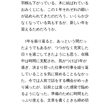
羽鶴も下がっている。木に結ばれている
おみくじにも、この１年それぞれの願い
が込められてきたのだろう。いくらか少
なくなっている気もするが、新しい年を
迎えるためだろうか。
1年を振り返ると、あっという間だっ
たようでもあるが、つつがなく充実した
日々を過ごしてきたようにも思う。在職
中は時間に支配され、気がつけば1年が
過ぎ、決まり切った仕事や行事を繰り返
していることを気に留めることもなかっ
た。今では人前で話をする機会がめっき
り減ったが、以前とは違った感覚で臨め
るようになった。準備のために時間もた
っぷり使える。文章を書くときも締め切