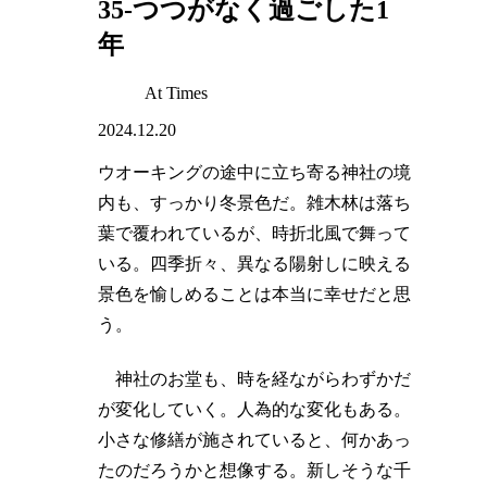
35-つつがなく過ごした1
年
At Times
2024.12.20
ウオーキングの途中に立ち寄る神社の境
内も、すっかり冬景色だ。雑木林は落ち
葉で覆われているが、時折北風で舞って
いる。四季折々、異なる陽射しに映える
景色を愉しめることは本当に幸せだと思
う。
神社のお堂も、時を経ながらわずかだ
が変化していく。人為的な変化もある。
小さな修繕が施されていると、何かあっ
たのだろうかと想像する。新しそうな千