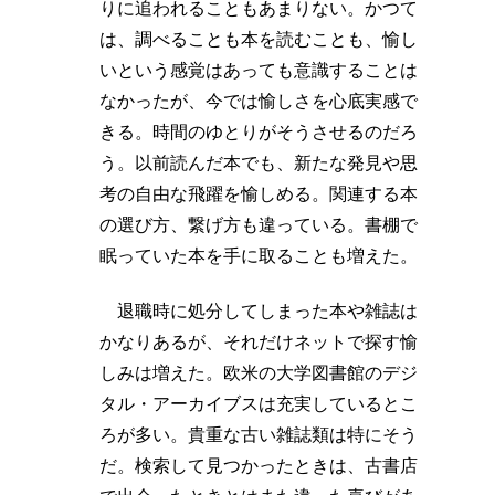
りに追われることもあまりない。かつて
は、調べることも本を読むことも、愉し
いという感覚はあっても意識することは
なかったが、今では愉しさを心底実感で
きる。時間のゆとりがそうさせるのだろ
う。以前読んだ本でも、新たな発見や思
考の自由な飛躍を愉しめる。関連する本
の選び方、繋げ方も違っている。書棚で
眠っていた本を手に取ることも増えた。
退職時に処分してしまった本や雑誌は
かなりあるが、それだけネットで探す愉
しみは増えた。欧米の大学図書館のデジ
タル・アーカイブスは充実しているとこ
ろが多い。貴重な古い雑誌類は特にそう
だ。検索して見つかったときは、古書店