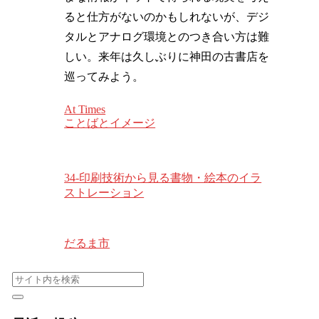
ると仕方がないのかもしれないが、デジ
タルとアナログ環境とのつき合い方は難
しい。来年は久しぶりに神田の古書店を
巡ってみよう。
At Times
ことばとイメージ
34-印刷技術から見る書物・絵本のイラ
ストレーション
だるま市