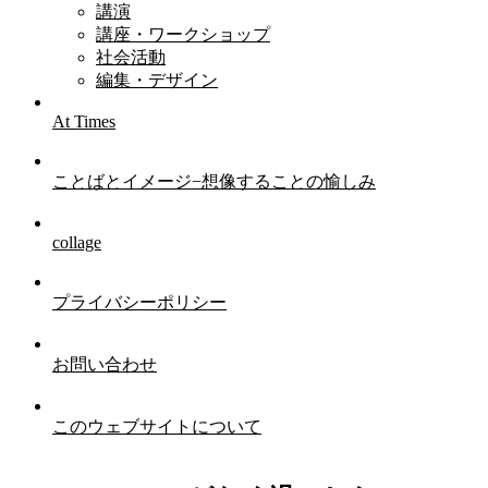
講演
講座・ワークショップ
社会活動
編集・デザイン
At Times
ことばとイメージ−想像することの愉しみ
collage
プライバシーポリシー
お問い合わせ
このウェブサイトについて