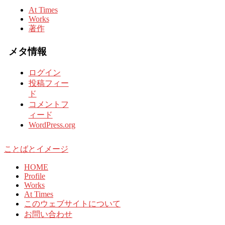
At Times
Works
著作
メタ情報
ログイン
投稿フィー
ド
コメントフ
ィード
WordPress.org
ことばとイメージ
HOME
Profile
Works
At Times
このウェブサイトについて
お問い合わせ