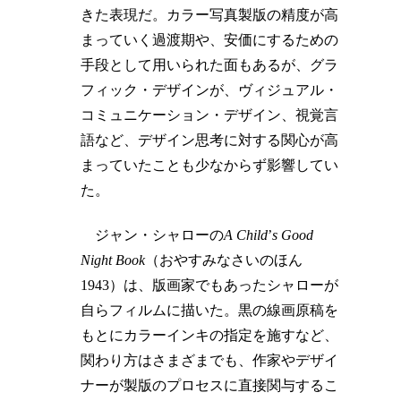
きた表現だ。カラー写真製版の精度が高
まっていく過渡期や、安価にするための
手段として用いられた面もあるが、グラ
フィック・デザインが、ヴィジュアル・
コミュニケーション・デザイン、視覚言
語など、デザイン思考に対する関心が高
まっていたことも少なからず影響してい
た。
ジャン・シャローの
A Child
’
s Good
Night Book
（おやすみなさいのほん
1943）は、版画家でもあったシャローが
自らフィルムに描いた。黒の線画原稿を
もとにカラーインキの指定を施すなど、
関わり方はさまざまでも、作家やデザイ
ナーが製版のプロセスに直接関与するこ