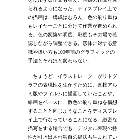
られるようになった。ディスプレイ上で
の描画は、構成はむろん、色の刷り重ね
もレイヤーごとに分けて作業が進められ
る。色の変換や明度、彩度もその場で確
認しながら調整できる。形体に対する意
識や扱い方も100年前のグラフィックの
手法とそれほど変わらない。
ちょうど、イラストレーターがリトグ
ラフの表現性を生かすために、直接アル
ミ版やフィルムに描画していたことや、
線画をベースに、数色の刷り重ねを構想
することと同じようなことをディスプレ
イ上で行なっていることになる。緻密な
描写をする場合でも、デジタル表現の特
性が引き出され独自の描法も生まれてい