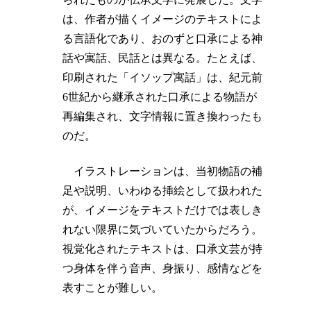
は、作者が描くイメージのテキストによ
る言語化であり、おのずと口承による神
話や寓話、民話とは異なる。たとえば、
印刷された「イソップ寓話」は、紀元前
6世紀から継承された口承による物語が
再編集され、文字情報に置き換わったも
のだ。
イラストレーションは、当初物語の補
足や説明、いわゆる挿絵として扱われた
が、イメージをテキストだけでは表しき
れない限界に気づいていたからだろう。
視覚化されたテキストは、口承文芸が持
つ身体を伴う音声、身振り、感情などを
表すことが難しい。