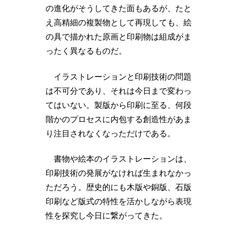
の進化がそうしてきた面もあるが、たと
え高精細の複製物として再現しても、絵
の具で描かれた原画と印刷物は組成がま
ったく異なるものだ。
イラストレーションと印刷技術の問題
は不可分であり、それは今日まで変わっ
てはいない。製版から印刷に至る、何段
階かのプロセスに内包する創造性があま
り注目されなくなっただけである。
書物や絵本のイラストレーションは、
印刷技術の発展がなければ生まれなかっ
ただろう。歴史的にも木版や銅版、石版
印刷など版式の特性を活かしながら表現
性を探究し今日に繋がってきた。