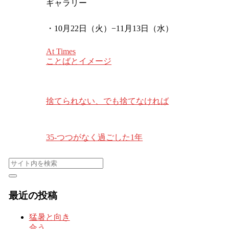
ギャラリー
・10月22日（火）−11月13日（水）
At Times
ことばとイメージ
捨てられない、でも捨てなければ
35-つつがなく過ごした1年
最近の投稿
猛暑と向き
合う