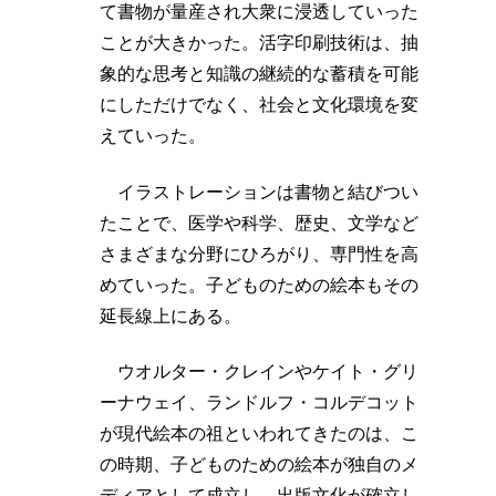
て書物が量産され大衆に浸透していった
ことが大きかった。活字印刷技術は、抽
象的な思考と知識の継続的な蓄積を可能
にしただけでなく、社会と文化環境を変
えていった。
イラストレーションは書物と結びつい
たことで、医学や科学、歴史、文学など
さまざまな分野にひろがり、専門性を高
めていった。子どものための絵本もその
延長線上にある。
ウオルター・クレインやケイト・グリ
ーナウェイ、ランドルフ・コルデコット
が現代絵本の祖といわれてきたのは、こ
の時期、子どものための絵本が独自のメ
ディアとして成立し、出版文化が確立し