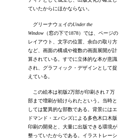
ていたからにほかならない。
グリーナウェイの
Under the
Window
（窓の下で1878）では、ページの
レイアウト、文字の位置、余白の取り方
など、画面の構成や複数の画面展開が計
算されている。すでに立体的な本が意識
され、グラフィック・デザインとして捉
えている。
この絵本は初版2万部が印刷され７万
部まで増刷が続けられたという。当時と
しては驚異的な部数である。背景にはエ
ドマンド・エバンズによる多色木口木版
印刷の開発と、大量に出版できる環境が
整っていたからである。イラストレーシ