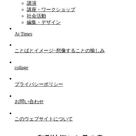
講演
講座・ワークショップ
社会活動
編集・デザイン
At Times
ことばとイメージ−想像することの愉しみ
collage
プライバシーポリシー
お問い合わせ
このウェブサイトについて