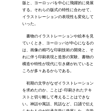
版と、ヨーロッパを中心に飛躍的に発展
する。それらの版式の特性に合わせて、
イラストレーションの表現性も変化して
いった。
書物のイラストレーションや絵本を見
ていくとき、ヨーロッパが中心になるの
は、画像の精巧な印刷技術の開発と、そ
れに伴う印刷表現と造形の実験、書物の
構造や特性が現代に引き継がれていると
ころが多々あるからである。
初期の文学がなぜイラストレーション
を求めたのか、ことば−印刷されたテキ
ストと切り離して考えることはできな
い。神話や寓話、民話など、口誦で伝え
られたものが伝承文学に発展した。文学