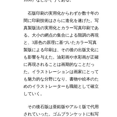
石版印刷の実用化からわずか数十年の
間に印刷技術はさらに進化を遂げた。写
真製版法の実用化とカラー写真印刷であ
る。大小の網点の集合による階調の再現
と、3原色の原理に基づいたカラー写真
製版による印刷は、その後の出版文化に
も影響を与えた。油彩画や水彩画が正確
に再現されることは画期的なことだっ
た。イラストレーションは画家にとって
も魅力的な分野になり、書物や絵本のた
めのイラストレーターも職能として確立
していく。
その後石版は亜鉛版やアルミ版で代用
されていった。ゴムブランケットに転写