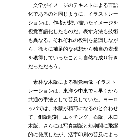
文学がイメージのテキストによる言語
化であるのと同じように、イラストレー
ションは、作者が想い描いたイメージを
視覚言語化したものだ。表す方法も技術
も異なる。それぞれの役割を意識しなが
ら、徐々に補足的な発想から独自の表現
を獲得していったことも自然な成り行き
だっただろう。
素朴な木版による視覚画像−イラスト
レーションは、東洋や中東でも早くから
共通の手法として普及していた。ヨーロ
ッパでは、木版が精巧になるのと合わせ
て、銅版彫刻、エッチング、石版、木口
木版、さらには写真製版と短期間に飛躍
的に発展したが、活字印刷の普及によっ