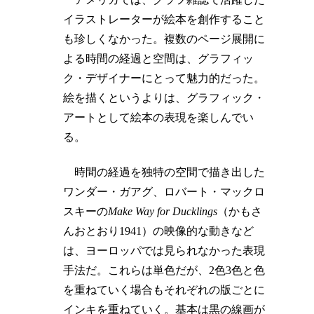
イラストレーターが絵本を創作すること
も珍しくなかった。複数のページ展開に
よる時間の経過と空間は、グラフィッ
ク・デザイナーにとって魅力的だった。
絵を描くというよりは、グラフィック・
アートとして絵本の表現を楽しんでい
る。
時間の経過を独特の空間で描き出した
ワンダー・ガアグ、ロバート・マックロ
スキーの
Make Way for Ducklings
（かもさ
んおとおり1941）の映像的な動きなど
は、ヨーロッパでは見られなかった表現
手法だ。これらは単色だが、2色3色と色
を重ねていく場合もそれぞれの版ごとに
インキを重ねていく。基本は黒の線画が