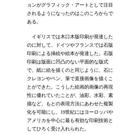
ョンがグラフィック・アートとして注目
されるようになったのはこのころからで
ある。
イギリスでは木口木版印刷が発達した
のに対して、ドイツやフランスでは石版
印刷による挿絵や絵本が発達した。石版
印刷は版面に凹凸のない平面的な版式
で、紙に絵を描くのと同じように、石に
クレヨンやペン、筆で直接画像を描くこ
とができた。こうした絵画的画像の再現
性に優れていたことが、油彩、水彩、素
描など、もとの表現方法にあわせた複製
化を可能にし、19世紀にはヨーロッパや
アメリカを中心に最も有効な印刷技術と
してひろく受け入れられた。