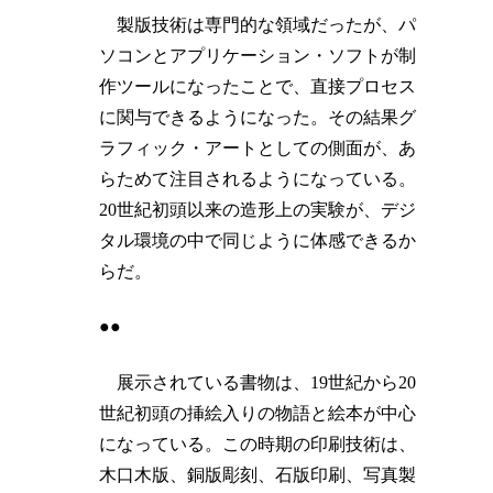
製版技術は専門的な領域だったが、パ
ソコンとアプリケーション・ソフトが制
作ツールになったことで、直接プロセス
に関与できるようになった。その結果グ
ラフィック・アートとしての側面が、あ
らためて注目されるようになっている。
20世紀初頭以来の造形上の実験が、デジ
タル環境の中で同じように体感できるか
らだ。
●●
展示されている書物は、19世紀から20
世紀初頭の挿絵入りの物語と絵本が中心
になっている。この時期の印刷技術は、
木口木版、銅版彫刻、石版印刷、写真製