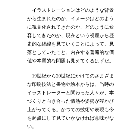
イラストレーションはどのような背景
から生まれたのか、イメージはどのよう
に視覚化されてきたのか、どのように変
容してきたのか、現在という視座から歴
史的な経緯を見ていくことによって、見
落としていたこと、内在する普遍的な価
値や本質的な問題も見えてくるはずだ。
19世紀から20世紀にかけてのさまざま
な印刷技法と書物や絵本からは、当時の
イラストレーターと関わった人々が、本
づくりと向き合った情熱や姿勢が浮かび
上がってくる。かつての技術や表現も今
を起点にして見ていかなければ意味がな
い。