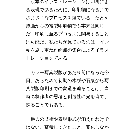
絵本のイラストレーションは印刷によ
る表現であるために、印刷物になるまで
さまざまなプロセスを経ている。たとえ
原画からの複製印刷物でも本来は同じ
だ。印刷に至るプロセスに関与すること
は可能だ。私たちが見ているのは、イン
キを刷り重ねた網点の集合によるイラス
トレーションである。
カラー写真製版があたり前になった今
日、あらためて初期の木版や石版から写
真製版印刷までの変遷を辿ることは、当
時の制作者の思考と創造性に光を当て、
探ることでもある。
過去の技術や表現形式が消えたわけで
はない。蓄積してきたこと、変化しなか