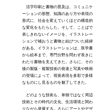
活字印刷と書物の普及は、コミュニケ
ーションの形態、知識のあり方や表現の
形式に、社会を変えていくほどの構造的
な変化をもたらした。そして、ことばで
表しきれないイメージを、イラストレー
ションで補おうと書物と結びついた経緯
がある。イラストレーションは、医学書
から絵本まで、専門分野を問わず長きに
わたり書物を支えてきた。さらに、その
後の製版・複製技術の発達と写真や映画
の登場によって、視覚表現を多彩で多様
なものにし見るものを魅了してきた。
どのような技術も、単独ではなく周辺
技術とその時代の文化、生活環境と関わ
りながら発展する。さらにアートやデザ