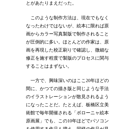
とがあたりまえだった。
このような制作方法は、現在でもなく
なったわけではないが、絵本に限れば原
画からカラー写真製版で制作されること
が圧倒的に多い。ほとんどの作家は、原
画を再現した校正刷りで確認し、微細な
修正を施す程度で製版のプロセスに関与
することはまずない。
一方で、興味深いのはここ20年ほどの
間に、かつての描き版と同じような手法
のイラストレーションが散見されるよう
になったことだ。たとえば、板橋区立美
術館で毎年開催される「ボローニャ絵本
原画展」でも、この10年ほどでパソコン
を使用する作品も増え、同様の作品が見