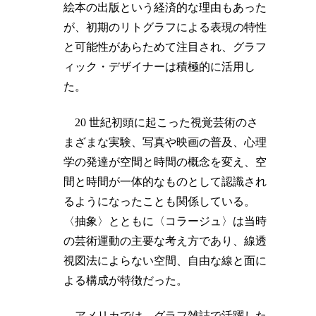
絵本の出版という経済的な理由もあった
が、初期のリトグラフによる表現の特性
と可能性があらためて注目され、グラフ
ィック・デザイナーは積極的に活用し
た。
20 世紀初頭に起こった視覚芸術のさ
まざまな実験、写真や映画の普及、心理
学の発達が空間と時間の概念を変え、空
間と時間が一体的なものとして認識され
るようになったことも関係している。
〈抽象〉とともに〈コラージュ〉は当時
の芸術運動の主要な考え方であり、線透
視図法によらない空間、自由な線と面に
よる構成が特徴だった。
アメリカでは、グラフ雑誌で活躍した