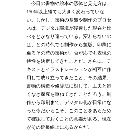
今日の書物や絵本の形体と見え方は、
150年以上経ても大きく変わっていな
い。しかし、技術の基盤や制作のプロセ
スは、デジタル環境が浸透した現在と比
べるとかなり違っている。変わらないの
は、どの時代でも制作から製版、印刷に
至るその時の技術が、否が応でも表現の
特性を決定してきたことだ。さらに、テ
キストとイラストレーションが相互に作
用して成り立ってきたこと、その結果、
書物の構造や修辞法に対して、工夫と飽
くなき探究を重ねてきたことだろう。制
作から印刷まで、デジタル化が日常にな
った今だからこそ、このことをあらため
て確認しておくことの意義がある。現在
がその延長線上にあるからだ。