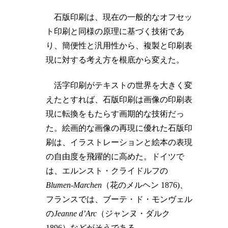
石版印刷は、現在の一般的なオフセッ
ト印刷と同様の原理に基づく技術であ
り、簡便性と汎用性から、複製と印刷表
現に対する考え方を根底から変えた。
活字印刷がテキストの世界を大きく変
えたとすれば、石版印刷は画像の印刷表
現に転換をもたらす画期的な技術だっ
た。絵画的な画像の再現に優れた石版印
刷は、イラストレーションと絵本の表現
の自由度を飛躍的に高めた。ドイツで
は、エルンスト・クライドルフの
Blumen-Marchen
（花のメルヘン 1876)、
フランスでは、ブーテ・ド・モンヴェル
の
Jeanne d’Arc
（ジャンヌ・ダルク
1896）などがそうである。