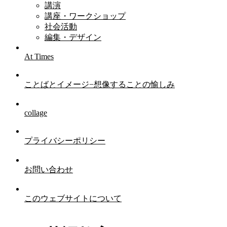
講演
講座・ワークショップ
社会活動
編集・デザイン
At Times
ことばとイメージ−想像することの愉しみ
collage
プライバシーポリシー
お問い合わせ
このウェブサイトについて