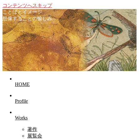
コンテンツへスキップ
ことばとイメージ
想像することの愉しみ
HOME
Profile
Works
著作
展覧会