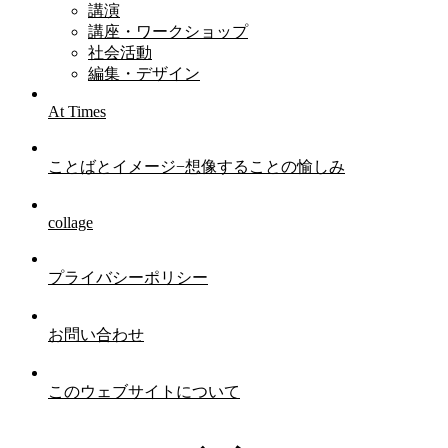
講演
講座・ワークショップ
社会活動
編集・デザイン
At Times
ことばとイメージ−想像することの愉しみ
collage
プライバシーポリシー
お問い合わせ
このウェブサイトについて