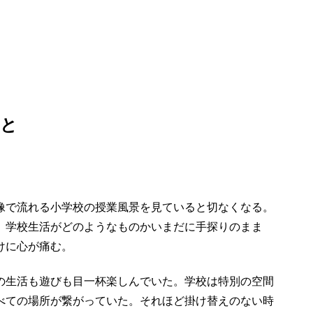
こと
像で流れる小学校の授業風景を見ていると切なくなる。
、学校生活がどのようなものかいまだに手探りのまま
けに心が痛む。
生活も遊びも目一杯楽しんでいた。学校は特別の空間
べての場所が繋がっていた。それほど掛け替えのない時