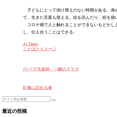
子どもにとって掛け替えのない時期がある。身の
て、生きた言葉も使える。絵を読んだり、絵を描
コロナ禍で人と触れることができないもどかしさ
し、伝え合うことはできる。
At Times
ことばとイメージ
Jリーグ天皇杯、一瞬のドラマ
紅梅に訪れる春
最近の投稿