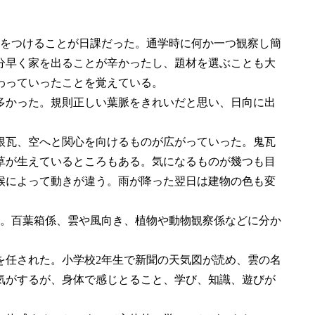
をつけることが日課だった。通学時に何か一つ観察し簡
0分早く家を出ることが辛かったし、題材を選ぶことも大
わっていったことを覚えている。
かった。規則正しい葉脈をきれいだと思い、日向に出
瓦、空へと関心を向けるものが広がっていった。鬼瓦
草が生えているところもある。気になるものが幾つも目
候によって動きが違う。雨が降った翌日は建物の色も変
。百葉箱係、雲や風向き、植物や動物観察係などに分か
任された。小学校2年生で新聞の天気図が読め、雲の名
気がするが、身体で感じとること、学び、知識、遊びが