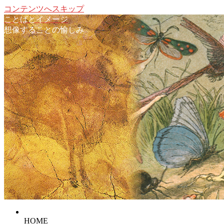
コンテンツへスキップ
ことばとイメージ
想像することの愉しみ
HOME