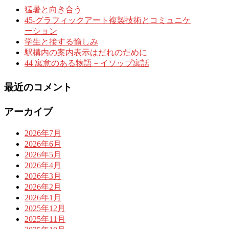
猛暑と向き合う
45-グラフィックアート複製技術とコミュニケ
ーション
学生と接する愉しみ
駅構内の案内表示はだれのために
44 寓意のある物語－イソップ寓話
最近のコメント
アーカイブ
2026年7月
2026年6月
2026年5月
2026年4月
2026年3月
2026年2月
2026年1月
2025年12月
2025年11月