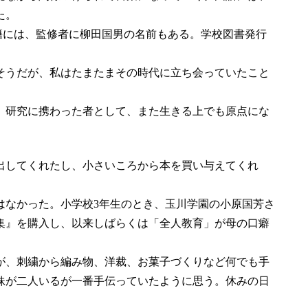
た。
籍には、監修者に柳田国男の名前もある。学校図書発行
うだが、私はたまたまその時代に立ち会っていたこと
研究に携わった者として、また生きる上でも原点にな
してくれたし、小さいころから本を買い与えてくれ
なかった。小学校3年生のとき、玉川学園の小原国芳さ
集』を購入し、以来しばらくは「全人教育」が母の口癖
、刺繍から編み物、洋裁、お菓子づくりなど何でも手
妹が二人いるが一番手伝っていたように思う。休みの日