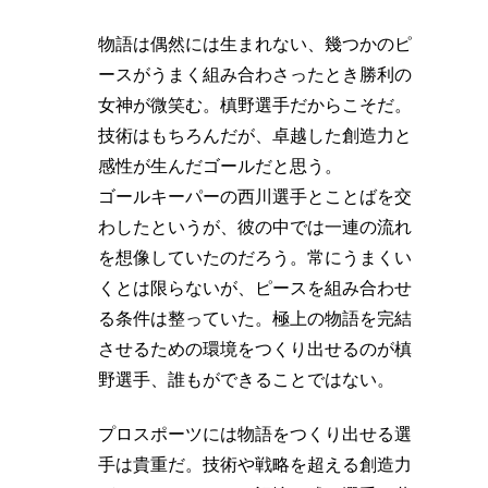
物語は偶然には生まれない、幾つかのピ
ースがうまく組み合わさったとき勝利の
女神が微笑む。槙野選手だからこそだ。
技術はもちろんだが、卓越した創造力と
感性が生んだゴールだと思う。
ゴールキーパーの西川選手とことばを交
わしたというが、彼の中では一連の流れ
を想像していたのだろう。常にうまくい
くとは限らないが、ピースを組み合わせ
る条件は整っていた。極上の物語を完結
させるための環境をつくり出せるのが槙
野選手、誰もができることではない。
プロスポーツには物語をつくり出せる選
手は貴重だ。技術や戦略を超える創造力