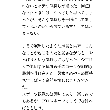
れないと不安な気持ちが過った。同点に
なったときには、やっぱりと思ってしま
ったが、そんな気持ちを一瞬にして覆し
てくれたのだから観ている方としてはた
まらない。
まるで演出したような展開と結末、こん
なことが起こるのだと驚きながらも、や
っぱりという気持ちにもなった。今年限
りで退団する槙野選手のゴールが劇的な
勝利を呼び込んだ。興奮さめやらぬ面持
ちでしばらく余韻を愉しむことができ
た。
スポーツ観戦の醍醐味であり、楽しみで
もあるが、プロスポーツはこうでなけれ
ばとも思う。