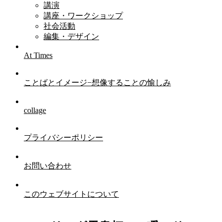
講演
講座・ワークショップ
社会活動
編集・デザイン
At Times
ことばとイメージ−想像することの愉しみ
collage
プライバシーポリシー
お問い合わせ
このウェブサイトについて