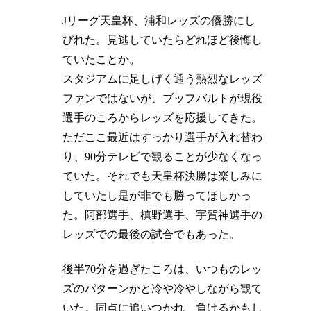
Jリーグ天皇杯、浦和レッズの優勝にし
びれた。見逃していたらどれほど後悔し
ていたことか。
スタジアムに足しげく通う熱烈なレッズ
ファンではないが、ブッフバルトが現役
選手のころからレッズを応援してきた。
ただここ最近はすっかり選手が入れ替わ
り、90分テレビで観ることが少なくなっ
ていた。それでも天皇杯決勝は楽しみに
していたし是が非でも勝ってほしかっ
た。阿部選手、槙野選手、宇賀神選手の
レッズでの最後の試合でもあった。
後半70分を過ぎたころは、いつものレッ
ズのパターンかと冷や冷やしながら観て
いた。同点に追いつかれ、負けるかもし