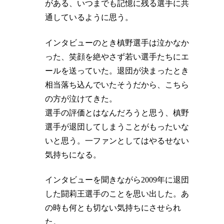
がある、いつまでも記憶に残る選手に共
通しているように思う。
インタビューのとき槙野選手は泣かなか
った、笑顔を絶やさず若い選手たちにエ
ールを送っていた。退団が決まったとき
相当落ち込んでいたそうだから、こちら
の方が泣けてきた。
選手の評価とはなんだろうと思う、槙野
選手が退団してしまうことがもったいな
いと思う。一ファンとしてはやるせない
気持ちになる。
インタビューを聞きながら2009年に退団
した闘莉王選手のことを思い出した。あ
の時も何とも切ない気持ちにさせられ
た。