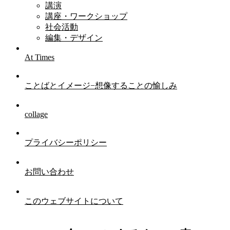
講演
講座・ワークショップ
社会活動
編集・デザイン
At Times
ことばとイメージ−想像することの愉しみ
collage
プライバシーポリシー
お問い合わせ
このウェブサイトについて