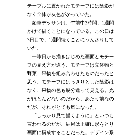
テーブルに置かれたモチーフには陰影が
なく全体が灰色がかっていた。
鉛筆デッサンは、午前中3時間、1週間
かけて描くことになっている。この日は
3日目で、1週間続くことにうんざりして
いた。
一昨日から描きはじめた画面とモチー
フの見え方が違う、モチーフは立体物と
野菜、果物を組み合わせたものだったと
思う。モチーフにはっきりとした陰影は
なく、果物の色も幾分違って見える。光
がほとんどないのだから、あたり前なの
だが、それがとても気になった。
「しっかり見て描くように」といつも
言われるのだが、結局は正確に形をとり
画面に構成することだった。デザイン系