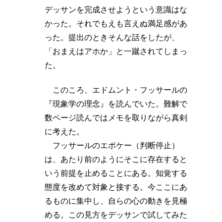
デッサンを完成させようという意識はな
かった。それでもえも言えぬ満足感があ
った。提出のときそんな話をしたが、
「おまえはアホか」と一蹴されてしまっ
た。
このころ、エドムント・フッサールの
『現象学の理念』を読んでいた。難解で
数ページ読んではメモを取りながら真剣
に考えた。
フッサールのエポケー（判断停止）
は、あたり前のようにそこに存在すると
いう前提を止めることにある。知覚する
態度を改めて対象と接する。今ここにあ
るものに集中し、自らの心の動きを見極
める。この見方をデッサンで試してみた