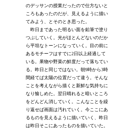
のデッサンの授業だったので仕方ないと
ころもあったのだが、見えるように描い
てみよう、とそのとき思った。
昨日まであった明るい面を鉛筆で塗り
つぶしていく。光がほとんどないのだか
ら平坦なトーンになっていく。目の前に
あるモチーフはすでに2日以上経過して
いる。果物や野菜の鮮度だって落ちてい
る。昨日と同じではない。朝9時から3時
間経てば太陽の位置だって違う。そんな
ことを考えながら描くと新鮮な気持ちに
なり愉しめた。翌日晴れると暗いところ
をどんどん消していく。こんなことを繰
り返せば画面は汚れていく。今ここにあ
るものを見えるように描いていく、昨日
は昨日そこにあったものを描いていた。