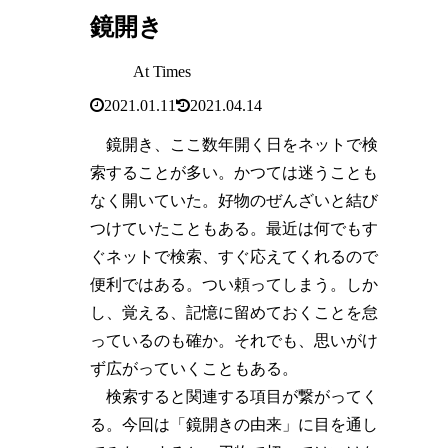
鏡開き
At Times
2021.01.11
2021.04.14
鏡開き、ここ数年開く日をネットで検
索することが多い。かつては迷うことも
なく開いていた。好物のぜんざいと結び
つけていたこともある。最近は何でもす
ぐネットで検索、すぐ応えてくれるので
便利ではある。つい頼ってしまう。しか
し、覚える、記憶に留めておくことを怠
っているのも確か。それでも、思いがけ
ず広がっていくこともある。
検索すると関連する項目が繋がってく
る。今回は「鏡開きの由来」に目を通し