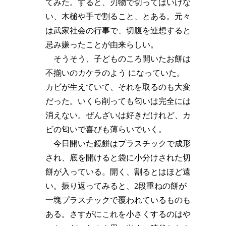
てみた。すると、刃物で切ってはいけな
い、木槌や手で割ること、とある。元々
は武家社会の行事で、切腹を連想すると
忌み嫌ったことが由来らしい。
そうそう、子どものころ開いたお餅は
不揃いのカケラのよう になっていた。
カビが生えていて、それを取るのも大変
だった。いくら削っても匂いは完全には
消えない。ぜんざいは好きだけれど、カ
ビの匂いで喜びも薄らいでいく。
今日開いた鏡餅はプラスチックで成形
され、底を開けると袋に小分けされた切
餅が入っている。開く、割るとはほど遠
い。振り返ってみると、2段重ねの餅が
一塊プラスチックで覆われているものも
ある。さすがにこれを小さくするのはや