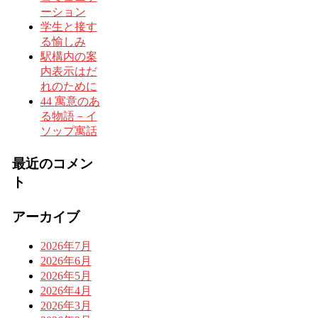
ーション
学生と接す
る愉しみ
駅構内の案
内表示はだ
れのために
44 寓意のあ
る物語－イ
ソップ寓話
最近のコメン
ト
アーカイブ
2026年7月
2026年6月
2026年5月
2026年4月
2026年3月