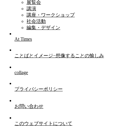
展覧会
講演
講座・ワークショップ
社会活動
編集・デザイン
At Times
ことばとイメージ−想像することの愉しみ
collage
プライバシーポリシー
お問い合わせ
このウェブサイトについて