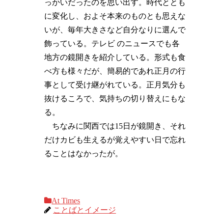
っかいだったのを思い出す。時代ととも
に変化し、およそ本来のものとも思えな
いが、毎年大きさなど自分なりに選んで
飾っている。テレビ のニュースでも各
地方の鏡開きを紹介している。形式も食
べ方も様々だが、簡易的であれ正月の行
事として受け継がれている。正月気分も
抜けるころで、気持ちの切り替えにもな
る。
ちなみに関西では15日が鏡開き、それ
だけカビも生えるが覚えやすい日で忘れ
ることはなかったが。
At Times
ことばとイメージ