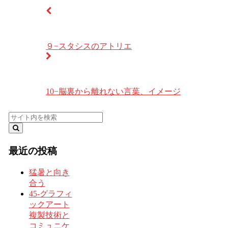
９−スタシスのアトリエ
10−脳裏から離れない言葉、イメージ
最近の投稿
猛暑と向き
合う
45-グラフィ
ックアート
複製技術と
コミュニケ