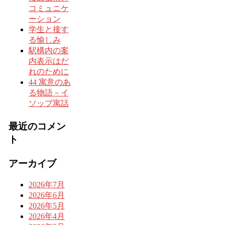
コミュニケ
ーション
学生と接す
る愉しみ
駅構内の案
内表示はだ
れのために
44 寓意のあ
る物語－イ
ソップ寓話
最近のコメン
ト
アーカイブ
2026年7月
2026年6月
2026年5月
2026年4月