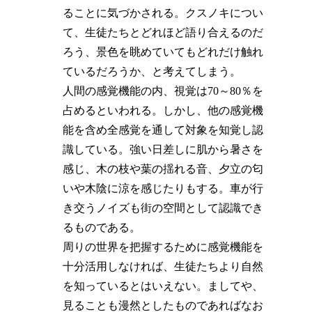
ることに気づかされる。クスノキについ
て、生徒たちとどれほど語り合えるのだ
ろう、景色を眺めていてもどれだけ触れ
ているだろうか、と考えてしまう。
人間の感覚機能の内、視覚は70～80％を
占めるといわれる。しかし、他の感覚機
能を含め全感覚を通して対象を知覚し認
識している。強い日差しに肌から暑さを
感じ、木の枝や葉の揺れる音、夕立の匂
いや木陰に涼を感じたりもする。車が行
き交うノイズも街の空間として認識でき
るものである。
周りの世界を把握するために感覚機能を
十分活用しなければ、生徒たちより自然
を知っているとはいえない。ましてや、
見ることも漫然としたものであればなお