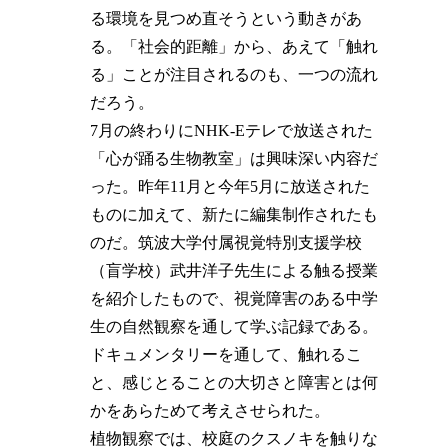
る環境を見つめ直そうという動きがあ
る。「社会的距離」から、あえて「触れ
る」ことが注目されるのも、一つの流れ
だろう。
7月の終わりにNHK-Eテレで放送された
「心が踊る生物教室」は興味深い内容だ
った。昨年11月と今年5月に放送された
ものに加えて、新たに編集制作されたも
のだ。筑波大学付属視覚特別支援学校
（盲学校）武井洋子先生による触る授業
を紹介したもので、視覚障害のある中学
生の自然観察を通して学ぶ記録である。
ドキュメンタリーを通して、触れるこ
と、感じとることの大切さと障害とは何
かをあらためて考えさせられた。
植物観察では、校庭のクスノキを触りな