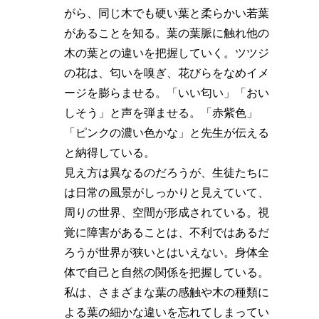
がら、同じ木でも硬い葉と柔らかい若葉
があることを知る。葉の葉脈に触れ他の
木の葉との違いを把握していく。ツツジ
の花は、匂いを嗅ぎ、花びらをなめイメ
ージを膨らませる。「いい匂い」「おい
しそう」と声を弾ませる。「赤紫色」
「ピンクの濃い色かな」と先生が伝える
と納得している。
見え方は異なるのだろうが、生徒たちに
は日常の風景がしっかりと見えていて、
周りの世界、空間が形成されている。視
覚に障害があることは、不利ではあるだ
ろうが世界が狭いとはいえない。身体全
体で自己と自然の関係を把握している。
私は、さまざまな葉の感触や木の種類に
よる葉の細かな違いを忘れてしまってい