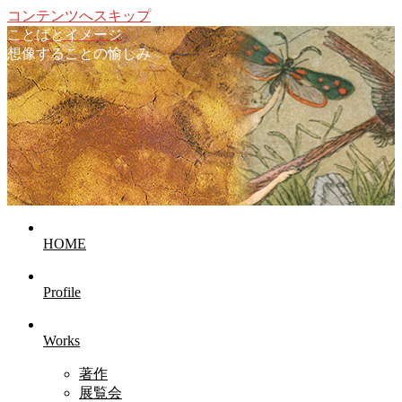
コンテンツへスキップ
ことばとイメージ
想像することの愉しみ
HOME
Profile
Works
著作
展覧会