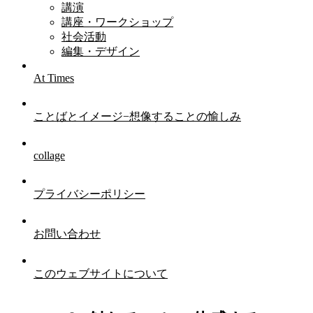
講演
講座・ワークショップ
社会活動
編集・デザイン
At Times
ことばとイメージ−想像することの愉しみ
collage
プライバシーポリシー
お問い合わせ
このウェブサイトについて