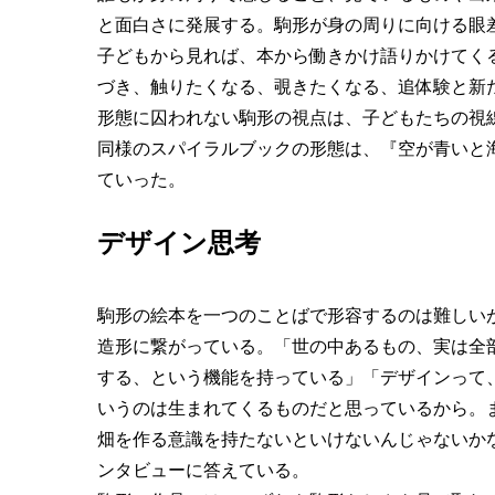
と面白さに発展する。駒形が身の周りに向ける眼
子どもから見れば、本から働きかけ語りかけてく
づき、触りたくなる、覗きたくなる、追体験と新
形態に囚われない駒形の視点は、子どもたちの視
同様のスパイラルブックの形態は、『空が青いと海も青い
ていった。
デザイン思考
駒形の絵本を一つのことばで形容するのは難しい
造形に繋がっている。「世の中あるもの、実は全
する、という機能を持っている」「デザインって
いうのは生まれてくるものだと思っているから。
畑を作る意識を持たないといけないんじゃないかな
ンタビューに答えている。