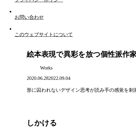
お問い合わせ
このウェブサイトについて
絵本表現で異彩を放つ個性派作家1
Works
2020.06.28
2022.09.04
形に囚われないデザイン思考が読み手の感覚を刺
しかける