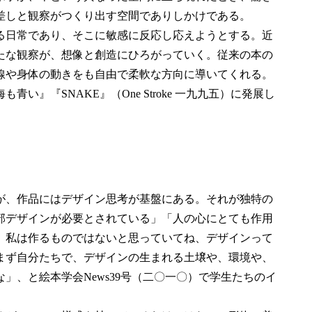
差しと観察がつくり出す空間でありしかけである。
る日常であり、そこに敏感に反応し応えようとする。近
たな観察が、想像と創造にひろがっていく。従来の本の
線や身体の動きをも自由で柔軟な方向に導いてくれる。
』『SNAKE』（One Stroke 一九九五）に発展し
が、作品にはデザイン思考が基盤にある。それが独特の
部デザインが必要とされている」「人の心にとても作用
、私は作るものではないと思っていてね、デザインって
まず自分たちで、デザインの生まれる土壌や、環境や、
」、と絵本学会News39号（二〇一〇）で学生たちのイ