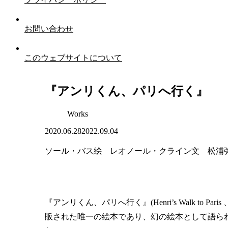
お問い合わせ
このウェブサイトについて
『アンリくん、パリへ行く』
Works
2020.06.28
2022.09.04
ソール・バス絵 レオノール・クライン文 松浦弥太
『アンリくん、パリへ行く』(Henri’s Walk to Paris
販された唯一の絵本であり、幻の絵本として語ら