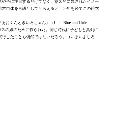
形や色に注目するだけでなく、意図的に隠されたイメー
絵本自体を言語としてとらえると、50年を経てこの絵本
おくんときいろちゃん』（Little Blue and Little
絵本もバスの娘のために作られた。同じ時代に子どもと真剣に
試行したことも偶然ではないだろう。（いまいよしろ