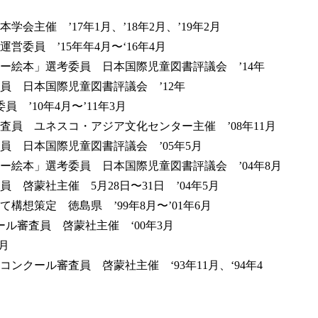
主催 ’17年1月、’18年2月、’19年2月
委員 ’15年年4月〜‘16年4月
ー絵本」選考委員 日本国際児童図書評議会 ’14年
員 日本国際児童図書評議会 ’12年
’10年4月〜’11年3月
査員 ユネスコ・アジア文化センター主催 ’08年11月
 日本国際児童図書評議会 ’05年5月
ー絵本」選考委員 日本国際児童図書評議会 ’04年8月
 啓蒙社主催 5月28日〜31日 ’04年5月
想策定 徳島県 ’99年8月〜’01年6月
ル審査員 啓蒙社主催 ‘00年3月
月
ンクール審査員 啓蒙社主催 ‘93年11月、‘94年4