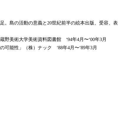
足。島の活動の意義と20世紀前半の絵本出版、受容、表
美術大学美術資料図書館 ‘94年4月〜‘00年3月
能性」（株）ナック ‘88年4月〜‘89年3月